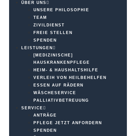
ÜBER UNS
UNSERE PHILOSOPHIE
TEAM
ZIVILDIENST
FREIE STELLEN
SPENDEN
LEISTUNGEN
[MEDIZINISCHE]
HAUSKRANKENPFLEGE
HEIM- & HAUSHALTSHILFE
VERLEIH VON HEILBEHELFEN
ESSEN AUF RÄDERN
WÄSCHESERVICE
PALLIATIVBETREUUNG
SERVICE
ANTRÄGE
PFLEGE JETZT ANFORDERN
SPENDEN