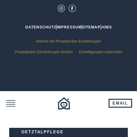
DATENSCHUTZ
IMPRESSUM
SITEMAP
JOBS
Historie der Privatsphäre-Einstellungen
Privatsphäre-Einstellungen ändern
Einwilligungen widerrufen
EMAIL
OETZTALPFLEGE