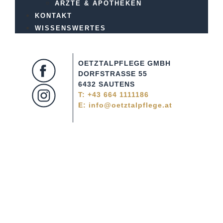
ÄRZTE & APOTHEKEN
KONTAKT
WISSENSWERTES
OETZTALPFLEGE GMBH
DORFSTRASSE 55
6432 SAUTENS
T:
+43 664 1111186
E: info@oetztalpflege.at
zurü
ck
Unsere Philosophie